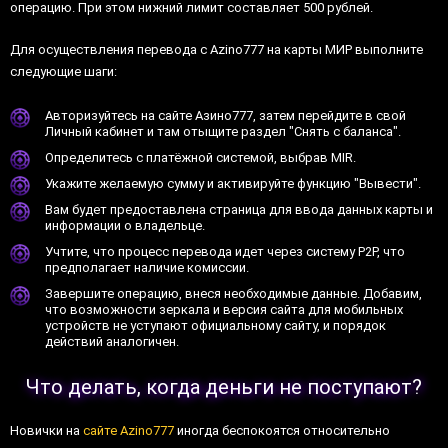
операцию. При этом нижний лимит составляет 500 рублей.
Для осуществления перевода с Azino777 на карты МИР выполните
следующие шаги:
Авторизуйтесь на сайте Азино777, затем перейдите в свой
Личный кабинет и там отыщите раздел "Снять с баланса".
Определитесь с платёжной системой, выбрав MIR.
Укажите желаемую сумму и активируйте функцию "Вывести".
Вам будет предоставлена страница для ввода данных карты и
информации о владельце.
Учтите, что процесс перевода идет через систему P2P, что
предполагает наличие комиссии.
Завершите операцию, внеся необходимые данные. Добавим,
что возможности зеркала и версия сайта для мобильных
устройств не уступают официальному сайту, и порядок
действий аналогичен.
Что делать, когда деньги не поступают?
Новички на
сайте Azino777
иногда беспокоятся относительно