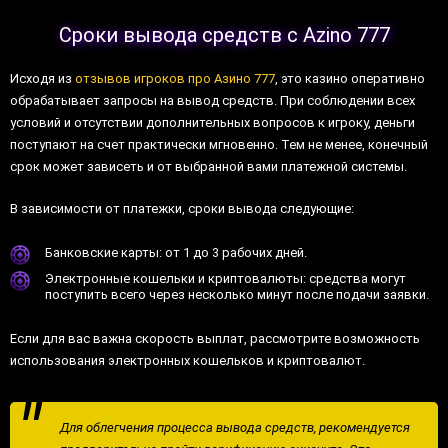
Сроки вывода средств с Azino 777
Исходя из
отзывов игроков про Азино 777
, это казино оперативно
обрабатывает запросы на вывод средств. При соблюдении всех
условий и отсутствии дополнительных вопросов к игроку, деньги
поступают на счет практически мгновенно. Тем не менее, конечный
срок может зависеть и от выбранной вами платежной системы.
В зависимости от платежки, сроки вывода следующие:
Банковские карты: от 1 до 3 рабочих дней.
Электронные кошельки и криптовалюты: средства могут
поступить всего через несколько минут после подачи заявки.
Если для вас важна скорость выплат, рассмотрите возможность
использования электронных кошельков и криптовалют.
Для облегчения процесса вывода средств, рекомендуется