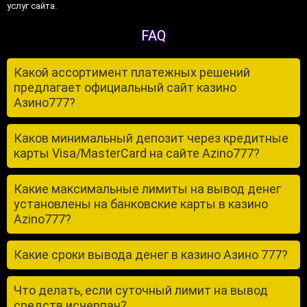
услуг сайта.
FAQ
Какой ассортимент платежных решений
предлагает официальный сайт казино
Азино777?
Каков минимальный депозит через кредитные
карты Visa/MasterCard на сайте Azino777?
Какие максимальные лимиты на вывод денег
установлены на банковские карты в казино
Azino777?
Какие сроки вывода денег в казино Азино 777?
Что делать, если суточный лимит на вывод
средств исчерпан?