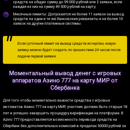
средств на общую сумму до 99 000 рублей или 2 заявки, если
каждая из них на сумму 49 500 рублей на карту.
Месячные лимиты: Допускается не более 11 заявок на вывод
средств на одни и те же банковские реквизиты и не более 10
заявок на другие платежные системы.
Если суточный лимит на вывод средств исчерпан, новую
заявку можно будет создать по прошествии 24 часов после
подачи первой заявки
Моментальный вывод денег с игровых
аппаратов Азино 777 на карту МИР от
Сбербанка
Для того чтобы моментально вывести средства с игровых
автоматов Азино 777 на карту МИР, участник должен быть старше 18
лет и успешно завершить процедуру верификации на платформе. В
Azino 777 предоставляется возможность перевода средств на
Сбербанк без дополнительных комиссий в пределах 50000 рублей за