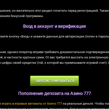
ашения, но желательно этот раздел почитать перед регистрацией. Такж
ожениях бонусной программы.
Вход в аккаунт и верификация
нажмите кнопку «Вход» и укажите данные для авторизации (логин и паро
ьная, однако оператор вправе требовать документальное подтверждение
в частности крупных сумм. От вас требуется выслать на электронную п
 цифры своей кредитки (той, к которой вы привязываете игровой счет).
ЗАРЕГИСТРИРОВАТЬСЯ
Пополнение депозита на Азино 777
ы
играть в игровые автоматы от Азино 777
на реальные деньги. Чтобы по
 сумму пополнения и подтвердить транзакцию. Для внесения депозита