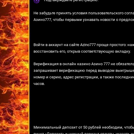
Не забудьте принять условия пользовательского согл
Азино777, чтобы первыми узнавать новости о предл
Войти в аккаунт на сайте Azino777 проще простого: 
восстановить его, открыв соответствующую вкладку.
Верификация в онлайн казино Азино 777 не обязател
запрашивает верификацию перед выводом выигрышей, 
номер и серию, адрес регистрации, а также последние
часов.
Минимальный депозит от 50 рублей необходим, чтоб
пункт «Депозит» и нужный вариант оплаты, указать