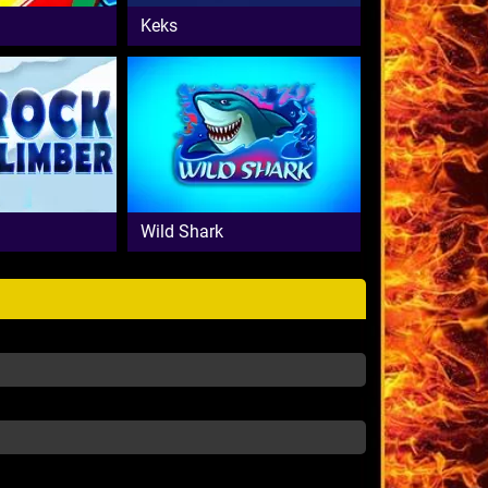
Keks
Wild Shark