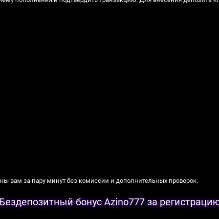
ны вам за пару минут без комиссии и дополнительных проверок.
Бездепозитный бонус Azino777 за регистраци