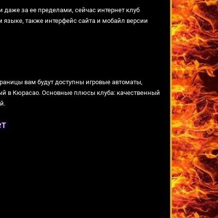
 и даже за ее пределами, сейчас интернет клуб
ом языке, также интерфейс сайта и мобайл версии
траницы вам будут доступны игровые автоматы,
нный в Кюрасао. Основные плюсы клуба: качественный
й.
ет