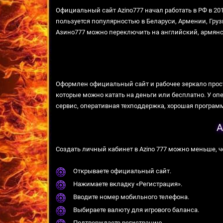
Официальный сайт Azino777 начал работать в РФ в 201
пользуется популярностью в Беларуси, Армении, Груз
Азино777 можно переключить на английский, армянск
Оформлен официальный сайт и рабочее зеркало прост
которые можно катать на деньги или бесплатно. У оп
сервис, оперативная техподдержка, хорошая програм
A
Создать личный кабинет в Azino 777 можно меньше, ч
Открываете официальный сайт.
Нажимаете вкладку «Регистрация».
Вводите номер мобильного телефона.
Выбираете валюту для игрового баланса.
Подтверждаете регистрацию.